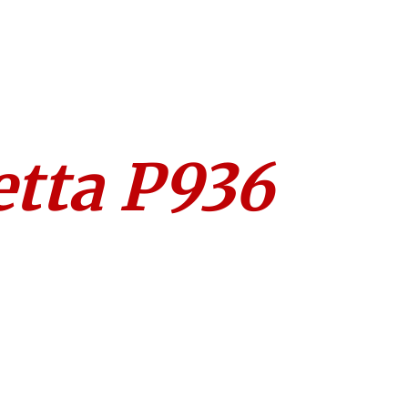
etta P936