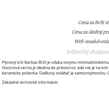
Cena za BOX 45
Cena za úložný pr
Wifi-modul+ovlá
Jedinečný dizajno
Plynový krb Barbas BOX je vďaka svojmu minimalistivkém
štvorcová verzia je ideálna do priestorov, kde nie je na krb
keramicke polienka. Diaľkový ovládač je samozrejmosťou. Ch
Základné technické informácie: