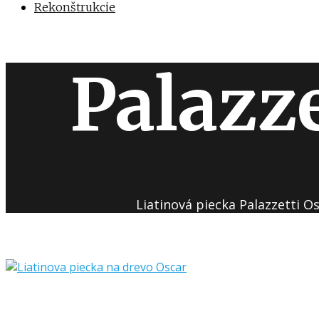
Rekonštrukcie
Palazze
Liatinová piecka Palazzetti 