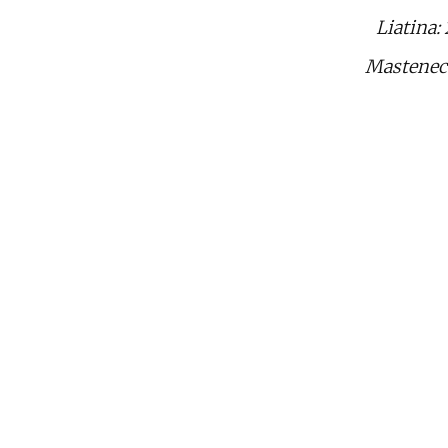
Liatina:
Mastenec: