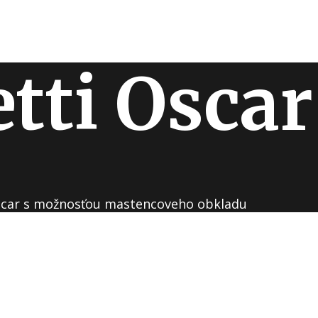
tti Oscar
Oscar s možnosťou mastencoveho obkladu