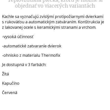
objednať vo viacerých variantách
Kachle sa vyznačujú zvislými protipožiarnymi dvierkami
s rukoväťou a automatickým zatváraním. Konštrukcia je
z lakovanej ocele s keramickými stranami a vrchom.
-vysoká účinnosť
-automatické zatvaranie dvierok
-ohnisko z materialu Thermofix
Je dostupná v 3 farbách:
Žltá
Kapučíno
Červená