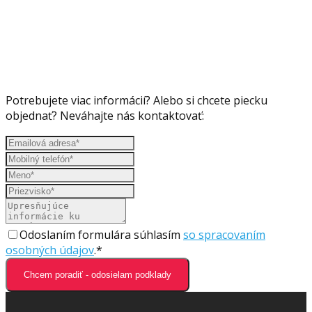
Potrebujete viac informácií? Alebo si chcete piecku
objednať? Neváhajte nás kontaktovať:
Odoslaním formulára súhlasím
so spracovaním
osobných údajov
.*
Chcem poradiť - odosielam podklady