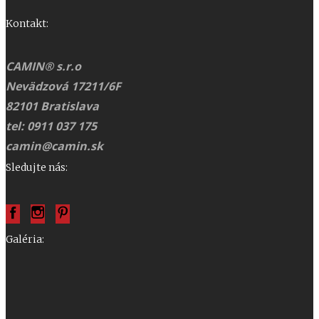
Kontakt:
CAMIN® s.r.o
Nevädzová 17211/6F
82101 Bratislava
tel: 0911 037 175
camin@camin.sk
Sledujte nás:
Galéria: