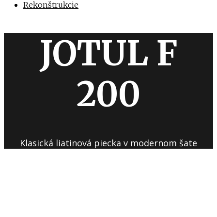
Rekonštrukcie
JOTUL F
200
Klasická liatinová piecka v modernom šate