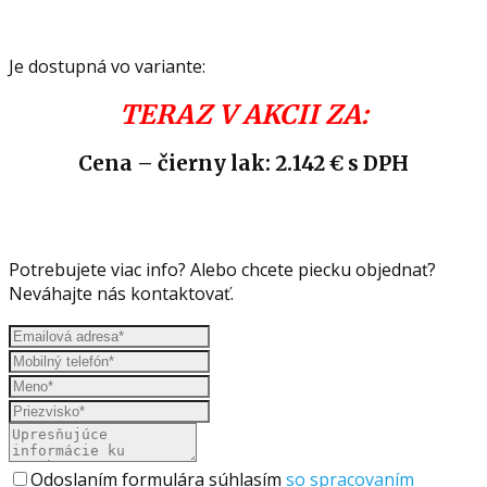
Je dostupná vo variante:
TERAZ V AKCII ZA:
Cena – čierny lak: 2.142 € s DPH
Potrebujete viac info? Alebo chcete piecku objednať?
Neváhajte nás kontaktovať.
Odoslaním formulára súhlasím
so spracovaním