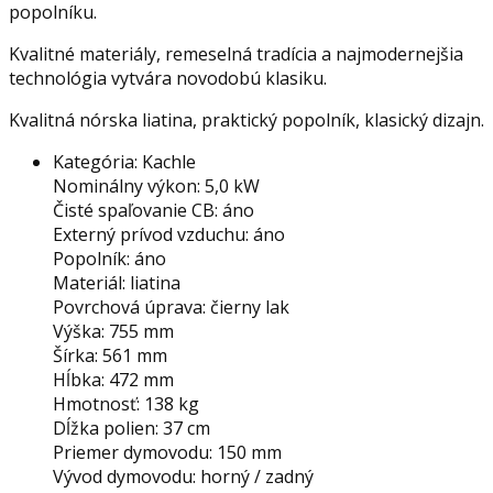
popolníku.
Kvalitné materiály, remeselná tradícia a najmodernejšia
technológia vytvára novodobú klasiku.
Kvalitná nórska liatina, praktický popolník, klasický dizajn.
Kategória: Kachle
Nominálny výkon: 5,0 kW
Čisté spaľovanie CB: áno
Externý prívod vzduchu: áno
Popolník: áno
Materiál: liatina
Povrchová úprava: čierny lak
Výška: 755 mm
Šírka: 561 mm
Hĺbka: 472 mm
Hmotnosť: 138 kg
Dĺžka polien: 37 cm
Priemer dymovodu: 150 mm
Vývod dymovodu: horný / zadný