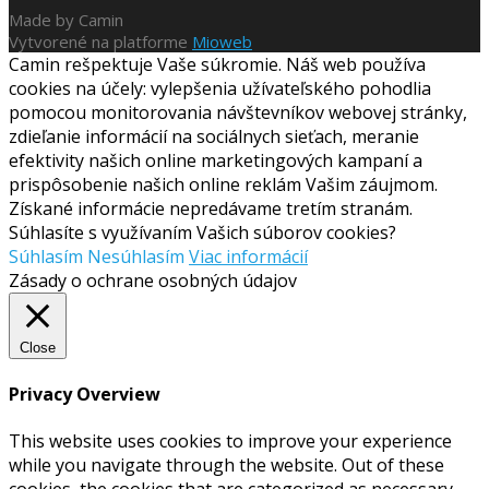
Made by Camin
Vytvorené na platforme
Mioweb
Camin rešpektuje Vaše súkromie. Náš web používa
cookies na účely: vylepšenia užívateľského pohodlia
pomocou monitorovania návštevníkov webovej stránky,
zdieľanie informácií na sociálnych sieťach, meranie
efektivity našich online marketingových kampaní a
prispôsobenie našich online reklám Vašim záujmom.
Získané informácie nepredávame tretím stranám.
Súhlasíte s využívaním Vašich súborov cookies?
Súhlasím
Nesúhlasím
Viac informácií
Zásady o ochrane osobných údajov
Close
Privacy Overview
This website uses cookies to improve your experience
while you navigate through the website. Out of these