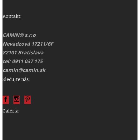
Kontakt:
CAMIN® s.r.o
Nevädzová 17211/6F
82101 Bratislava
tel: 0911 037 175
camin@camin.sk
Sledujte nás:
Galéria: