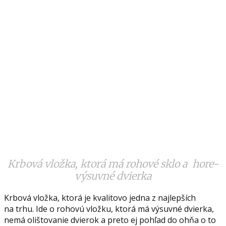
Krbová vložka, ktorá má rohové sklo a hore-
výsuvné dvierka
Krbová vložka, ktorá je kvalitovo jedna z najlepších
na trhu. Ide o rohovú vložku, ktorá má výsuvné dvierka,
nemá olištovanie dvierok a preto ej pohľad do ohňa o to