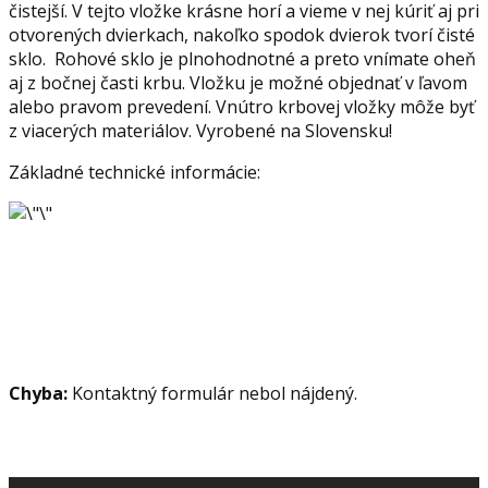
čistejší. V tejto vložke krásne horí a vieme v nej kúriť aj pri
otvorených dvierkach, nakoľko spodok dvierok tvorí čisté
sklo. Rohové sklo je plnohodnotné a preto vnímate oheň
aj z bočnej časti krbu. Vložku je možné objednať v ľavom
alebo pravom prevedení. Vnútro krbovej vložky môže byť
z viacerých materiálov. Vyrobené na Slovensku!
Základné technické informácie:
Chyba:
Kontaktný formulár nebol nájdený.