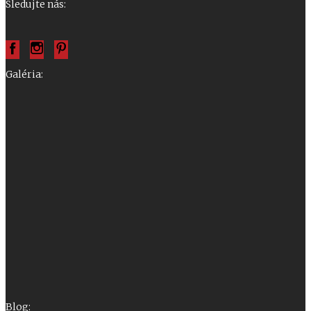
Sledujte nás:
Galéria:
Blog: