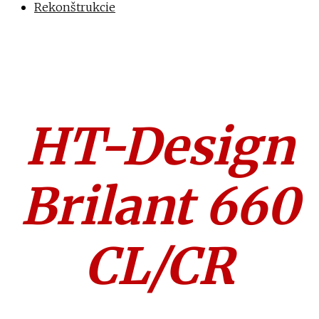
Rekonštrukcie
HT-Design
Brilant 660
CL/CR