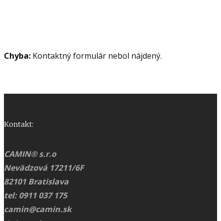
Chyba:
Kontaktný formulár nebol nájdený.
Kontakt:
CAMIN® s.r.o
Nevädzová 17211/6F
82101 Bratislava
tel: 0911 037 175
camin@camin.sk