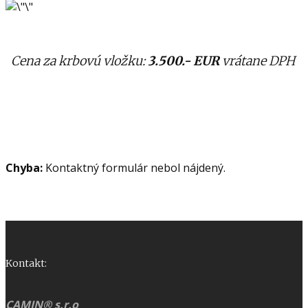
Cena za krbovú vložku:
3.500.- EUR
vrátane DPH
Chyba:
Kontaktný formulár nebol nájdený.
Kontakt:
CAMIN® s.r.o