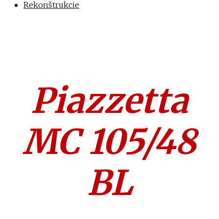
Rekonštrukcie
Piazzetta
MC 105/48
BL