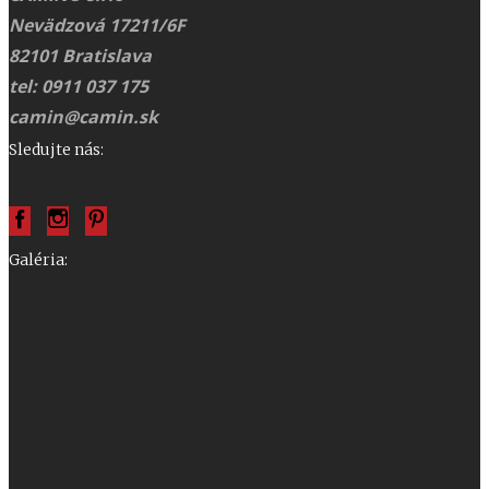
Nevädzová 17211/6F
82101 Bratislava
tel: 0911 037 175
camin@camin.sk
Sledujte nás:
Galéria: