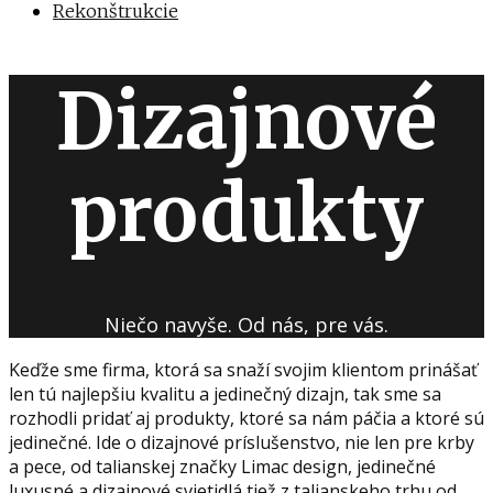
Rekonštrukcie
Dizajnové
produkty
Niečo navyše. Od nás, pre vás.
Keďže sme firma, ktorá sa snaží svojim klientom prinášať
len tú najlepšiu kvalitu a jedinečný dizajn, tak sme sa
rozhodli pridať aj produkty, ktoré sa nám páčia a ktoré sú
jedinečné. Ide o dizajnové príslušenstvo, nie len pre krby
a pece, od talianskej značky Limac design, jedinečné
luxusné a dizajnové svietidlá tiež z talianskeho trhu od