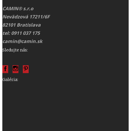
CAMIN® s.r.o
Nevädzová 17211/6F
82101 Bratislava
tel: 0911 037 175
camin@camin.sk
Sledujte nás:
Galéria: